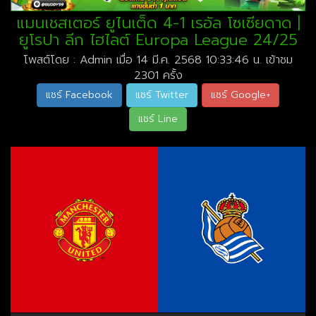
แมนเชสเตอร์ ยูไนเต็ด 4-1 เรอัล โซเซียดาด |
ยูโรปา ลีก ไฮไลต์ Europa League 24/25
โพสต์โดย : Admin เมื่อ 14 มี.ค. 2568 10:33:46 น. เข้าชม
2301 ครั้ง
แชร์ Facebook
แชร์ Twitter
แชร์ Google+
แชร์ Line